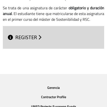
Se trata de una asignatura de carácter
obligatorio y duración
anual
. El estudiante tiene que matricularse de esta asignatura
en el primer curso del máster de Sostenibilidad y RSC.
REGISTER
Gerencia
Contractor Profile
UNED Projects European Funds