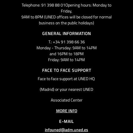
Telephone: 91 398 88 01Opening hours: Monday to
Friday,
9AM to 8PM (UNED offices will be closed for normal
business on the public holidays)
GENERAL INFORMATION
T.: +34 91 398 66 36
Monday - Thursday: 9AM to 14PM
and 16PM to 18PM
Friday: 9AM to 14PM
FACE TO FACE SUPPORT
Face to face support at UNED HQ
(Madrid) or your nearest UNED
Associated Center
MORE INFO
E-MAIL
infouned@adm.uned.es