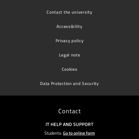
Contact the university
Accessibility
Privacy policy
Legal note
Cookies
Data Protection and Security
Contact
IT HELP AND SUPPORT
Students:
Go to online form