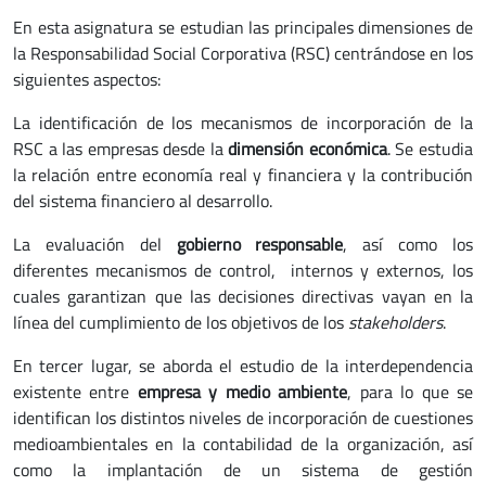
En esta asignatura se estudian las principales dimensiones de
la Responsabilidad Social Corporativa (RSC) centrándose en los
siguientes aspectos:
La identificación de los mecanismos de incorporación de la
RSC a las empresas desde la
dimensión económica
. Se estudia
la relación entre economía real y financiera y la contribución
del sistema financiero al desarrollo.
La evaluación del
gobierno responsable
, así como los
diferentes mecanismos de control, internos y externos, los
cuales garantizan que las decisiones directivas vayan en la
línea del cumplimiento de los objetivos de los
stakeholders
.
En tercer lugar, se aborda el estudio de la interdependencia
existente entre
empresa y medio ambiente
, para lo que se
identifican los distintos niveles de incorporación de cuestiones
medioambientales en la contabilidad de la organización, así
como la implantación de un sistema de gestión