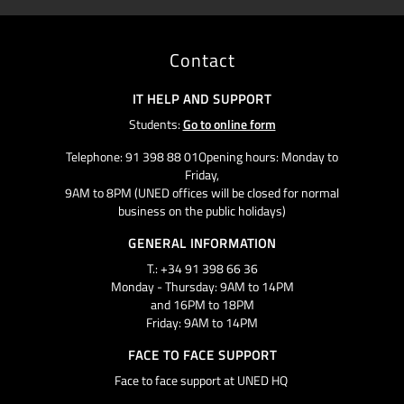
Contact
IT HELP AND SUPPORT
Students:
Go to online form
Telephone: 91 398 88 01Opening hours: Monday to
Friday,
9AM to 8PM (UNED offices will be closed for normal
business on the public holidays)
GENERAL INFORMATION
T.: +34 91 398 66 36
Monday - Thursday: 9AM to 14PM
and 16PM to 18PM
Friday: 9AM to 14PM
FACE TO FACE SUPPORT
Face to face support at UNED HQ