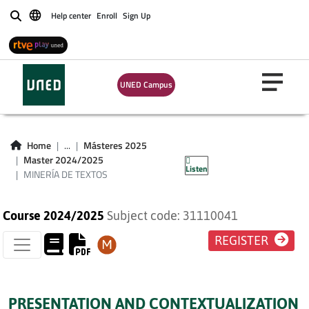
Help center
Enroll
Sign Up
Buscar
UNED Campus
Home
...
Másteres 2025
MINERÍA DE TEXTOS
Master 2024/2025
Listen
MINERÍA DE TEXTOS
Course 2024/2025
Subject code: 31110041
REGISTER
PRESENTATION AND CONTEXTUALIZATION