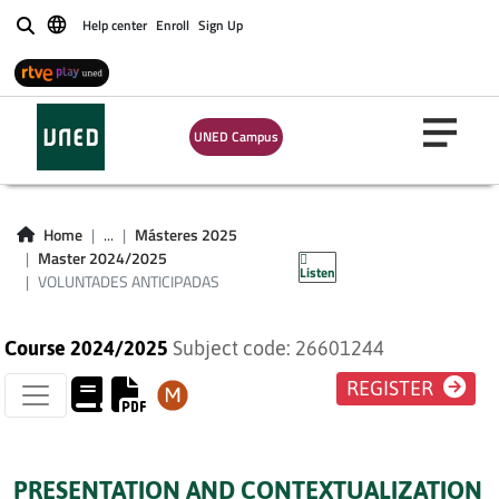
Help center
Enroll
Sign Up
Buscar
UNED Campus
VOLUNTADES
Home
...
Másteres 2025
ANTICIPADAS
Master 2024/2025
Listen
VOLUNTADES ANTICIPADAS
Course 2024/2025
Subject code: 26601244
REGISTER
PRESENTATION AND CONTEXTUALIZATION