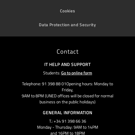
Cookies
Data Protection and Security
Contact
IT HELP AND SUPPORT
Students:
Go to online form
Telephone: 91 398 88 01Opening hours: Monday to
Friday,
9AM to 8PM (UNED offices will be closed for normal
business on the public holidays)
GENERAL INFORMATION
T.: +34 91 398 66 36
Monday - Thursday: 9AM to 14PM
and 16PM to 18PM