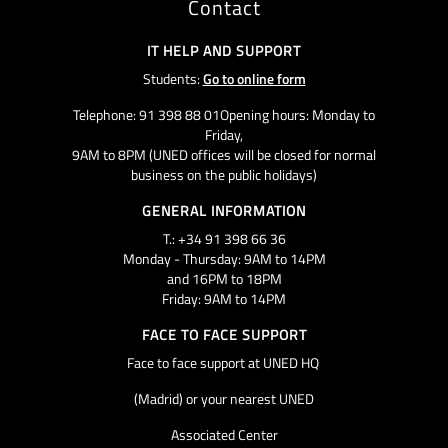
Contact
IT HELP AND SUPPORT
Students:
Go to online form
Telephone: 91 398 88 01Opening hours: Monday to
Friday,
9AM to 8PM (UNED offices will be closed for normal
business on the public holidays)
GENERAL INFORMATION
T.: +34 91 398 66 36
Monday - Thursday: 9AM to 14PM
and 16PM to 18PM
Friday: 9AM to 14PM
FACE TO FACE SUPPORT
Face to face support at UNED HQ
(Madrid) or your nearest UNED
Associated Center