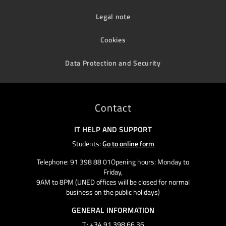
Legal note
Cookies
Data Protection and Security
Contact
IT HELP AND SUPPORT
Students:
Go to online form
Telephone: 91 398 88 01Opening hours: Monday to
Friday,
9AM to 8PM (UNED offices will be closed for normal
business on the public holidays)
GENERAL INFORMATION
T.: +34 91 398 66 36