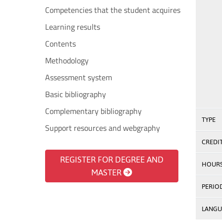
Competencies that the student acquires
Learning results
Contents
Methodology
Assessment system
Basic bibliography
Complementary bibliography
TYPE
Support resources and webgraphy
CREDI
REGISTER FOR DEGREE AND
HOUR
MASTER
PERIO
LANGU