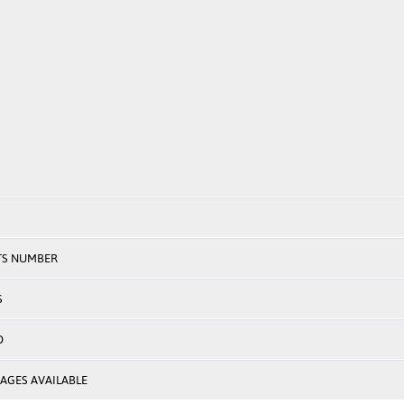
TS NUMBER
S
D
AGES AVAILABLE