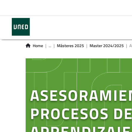
Home
...
Másteres 2025
Master 2024/2025
A
ASESORAMIE
PROCESOS DE
APRENDIZAJE