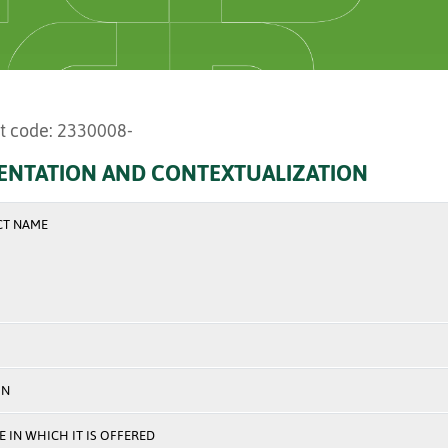
t code: 2330008-
ENTATION AND CONTEXTUALIZATION
CT NAME
ON
 IN WHICH IT IS OFFERED