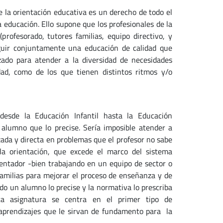
e la orientación educativa es un derecho de todo el
a educación. Ello supone que los profesionales de la
rofesorado, tutores familias, equipo directivo, y
eguir conjuntamente una educación de calidad que
zado para atender a la diversidad de necesidades
dad, como de los que tienen distintos ritmos y/o
desde la Educación Infantil hasta la Educación
 alumno que lo precise. Sería imposible atender a
izada y directa en problemas que el profesor no sabe
la orientación, que excede el marco del sistema
ientador -bien trabajando en un equipo de sector o
 familias para mejorar el proceso de enseñanza y de
ndo un alumno lo precise y la normativa lo prescriba
Esta asignatura se centra en el primer tipo de
 aprendizajes que le sirvan de fundamento para la