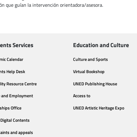
ón que guían la intervención orientadora/asesora.
ents Services
Education and Culture
mic Calendar
Culture and Sports
nts Help Desk
Virtual Bookshop
lity Resource Centre
UNED Publishing House
e and Employment
Access to
ships Office
UNED Artistic Heritage Expo
Digital Contents
aints and appeals