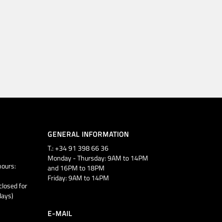
GENERAL INFORMATION
T.: +34 91 398 66 36
Monday - Thursday: 9AM to 14PM
ours:
and 16PM to 18PM
Friday: 9AM to 14PM
closed for
days)
E-MAIL