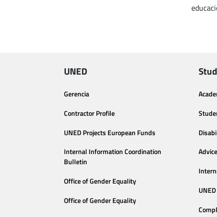
educaci
UNED
Stud
Gerencia
Acade
Contractor Profile
Stude
UNED Projects European Funds
Disabi
Internal Information Coordination
Advic
Bulletin
Intern
Office of Gender Equality
UNED 
Office of Gender Equality
Compl