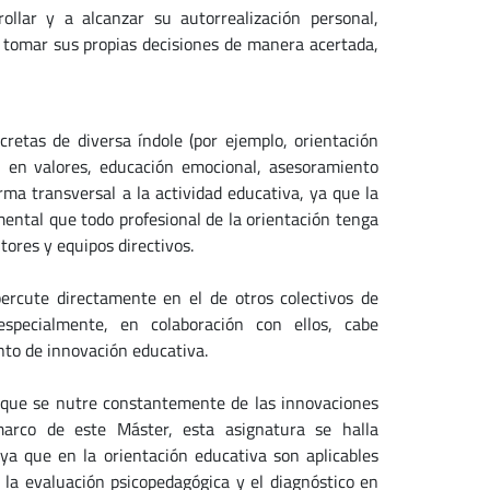
ollar y a alcanzar su autorrealización personal,
a tomar sus propias decisiones de manera acertada,
cretas de diversa índole (por ejemplo, orientación
n en valores, educación emocional, asesoramiento
orma transversal a la actividad educativa, ya que la
ental que todo profesional de la orientación tenga
ores y equipos directivos.
ercute directamente en el de otros colectivos de
 especialmente, en colaboración con ellos, cabe
to de innovación educativa.
l que se nutre constantemente de las innovaciones
arco de este Máster, esta asignatura se halla
a que en la orientación educativa son aplicables
la evaluación psicopedagógica y el diagnóstico en