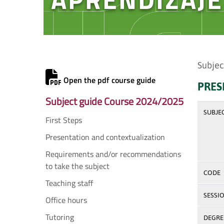
Subjec
Open the pdf course guide
PRES
Subject guide Course 2024/2025
SUBJE
First Steps
Presentation and contextualization
Requirements and/or recommendations
to take the subject
CODE
Teaching staff
SESSI
Office hours
Tutoring
DEGREE