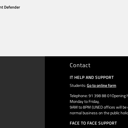
nt Defender
Contact
IT HELP AND SUPPORT
Students:
Go to online form
Telephone: 91 398 88 01Opening h
Monday to Friday,
9AM to 8PM (UNED offices will be 
normal business on the public holi
FACE TO FACE SUPPORT