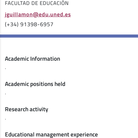
FACULTAD DE EDUCACIÓN
jguillamon@edu.uned.es
(+34) 91398-6957
Academic Information
.
Academic positions held
.
Research activity
.
Educational management experience