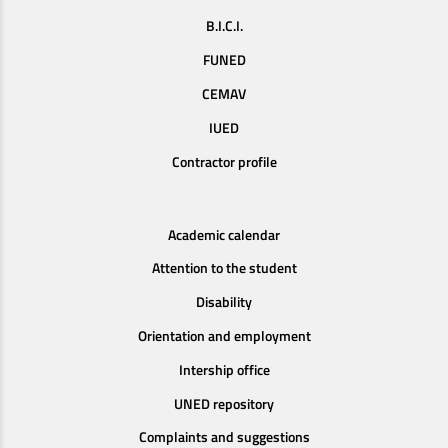
B.I.C.I.
FUNED
CEMAV
IUED
Contractor profile
Academic calendar
Attention to the student
Disability
Orientation and employment
Intership office
UNED repository
Complaints and suggestions