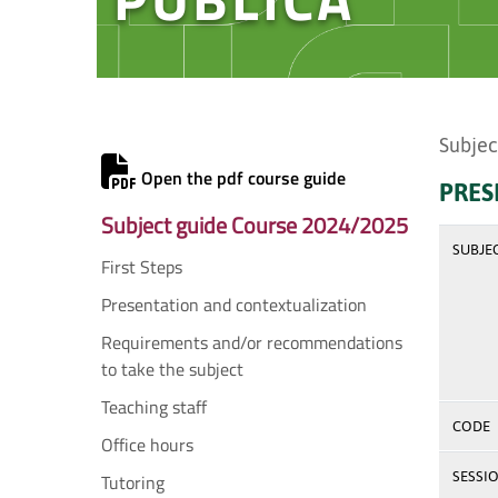
Subjec
Open the pdf course guide
PRES
Subject guide Course 2024/2025
SUBJE
First Steps
Presentation and contextualization
Requirements and/or recommendations
to take the subject
Teaching staff
CODE
Office hours
SESSI
Tutoring