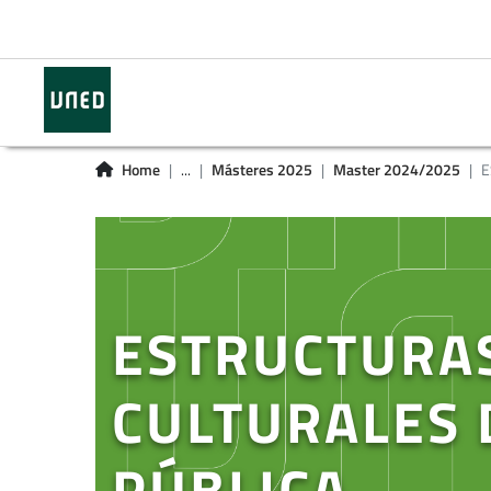
Home
...
Másteres 2025
Master 2024/2025
E
ESTRUCTURA
CULTURALES 
PÚBLICA