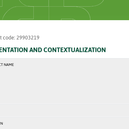
t code: 29903219
ENTATION AND CONTEXTUALIZATION
CT NAME
ON