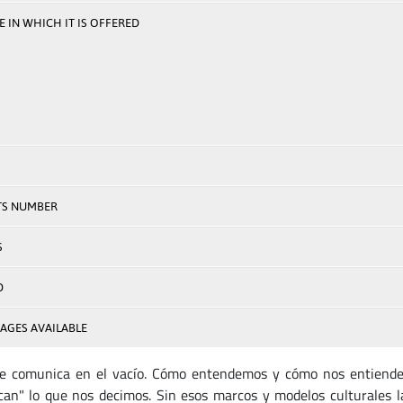
 IN WHICH IT IS OFFERED
TS NUMBER
S
D
AGES AVAILABLE
e comunica en el vacío. Cómo entendemos y cómo nos entienden
an" lo que nos decimos. Sin esos marcos y modelos culturales la