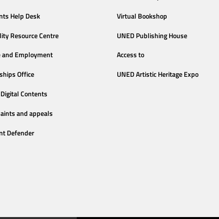
nts Help Desk
Virtual Bookshop
lity Resource Centre
UNED Publishing House
e and Employment
Access to
ships Office
UNED Artistic Heritage Expo
Digital Contents
aints and appeals
nt Defender