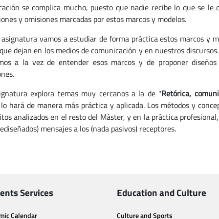
ación se complica mucho, puesto que nadie recibe lo que se le di
iones y omisiones marcadas por estos marcos y modelos.
 asignatura vamos a estudiar de forma práctica estos marcos y mod
 que dejan en los medios de comunicación y en nuestros discursos.
emos a la vez de entender esos marcos y de proponer diseños
ones.
ignatura explora temas muy cercanos a la de "
Retórica, comuni
lo hará de manera más práctica y aplicada. Los métodos y conc
tos analizados en el resto del Máster, y en la práctica profesional
rediseñados) mensajes a los (nada pasivos) receptores.
ents Services
Education and Culture
mic Calendar
Culture and Sports