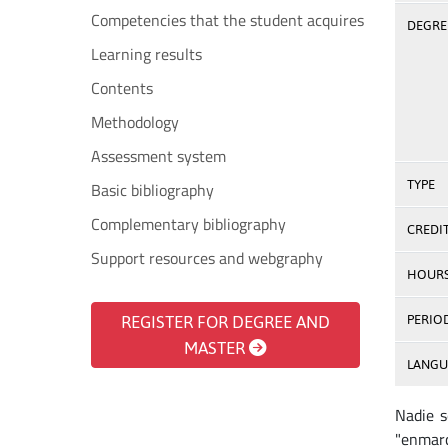
Competencies that the student acquires
DEGREE
Learning results
Contents
Methodology
Assessment system
TYPE
Basic bibliography
Complementary bibliography
CREDI
Support resources and webgraphy
HOUR
REGISTER FOR DEGREE AND
PERIO
MASTER
LANGU
Nadie s
"enmarc