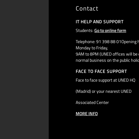
Contact
IT HELP AND SUPPORT
Students:
Go to online form
Telephone: 91 398 88 01Opening h
Monday to Friday,
9AM to 8PM (UNED offices will be 
normal business on the public holi
FACE TO FACE SUPPORT
Face to face support at UNED HQ
(Madrid) or your nearest UNED
Associated Center
MORE INFO