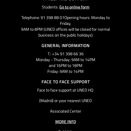
Students:
Go to online form
Telephone: 91 398 88 01Opening hours: Monday to
Friday,
9AM to 8PM (UNED offices will be closed for normal
business on the public holidays)
GENERAL INFORMATION
T.: +34 91 398 66 36
Monday - Thursday: 9AM to 14PM
and 16PM to 18PM
Friday: 9AM to 14PM
FACE TO FACE SUPPORT
Face to face support at UNED HQ
(Madrid) or your nearest UNED
Associated Center
MORE INFO