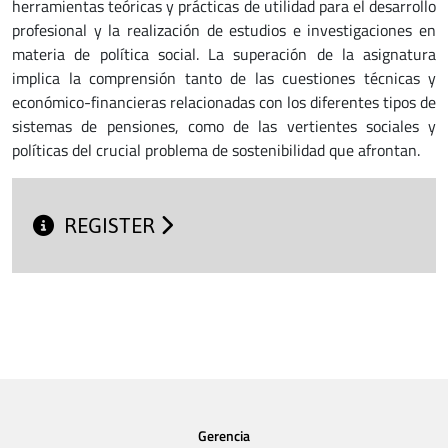
herramientas teóricas y prácticas de utilidad para el desarrollo
profesional y la realización de estudios e investigaciones en
materia de política social. La superación de la asignatura
implica la comprensión tanto de las cuestiones técnicas y
económico-financieras relacionadas con los diferentes tipos de
sistemas de pensiones, como de las vertientes sociales y
políticas del crucial problema de sostenibilidad que afrontan.
REGISTER
Gerencia