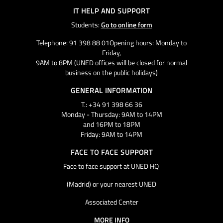
IT HELP AND SUPPORT
Students:
Go to online form
Telephone: 91 398 88 01Opening hours: Monday to
Friday,
9AM to 8PM (UNED offices will be closed for normal
business on the public holidays)
GENERAL INFORMATION
T.: +34 91 398 66 36
Monday - Thursday: 9AM to 14PM
and 16PM to 18PM
Friday: 9AM to 14PM
FACE TO FACE SUPPORT
Face to face support at UNED HQ
(Madrid) or your nearest UNED
Associated Center
MORE INFO