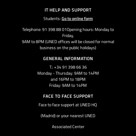
IT HELP AND SUPPORT
Students:
Go to online form
Telephone: 91 398 88 01Opening hours: Monday to
Friday,
9AM to 8PM (UNED offices will be closed for normal
business on the public holidays)
GENERAL INFORMATION
T.: +34 91 398 66 36
Monday - Thursday: 9AM to 14PM
and 16PM to 18PM
Friday: 9AM to 14PM
FACE TO FACE SUPPORT
Face to face support at UNED HQ
(Madrid) or your nearest UNED
Associated Center