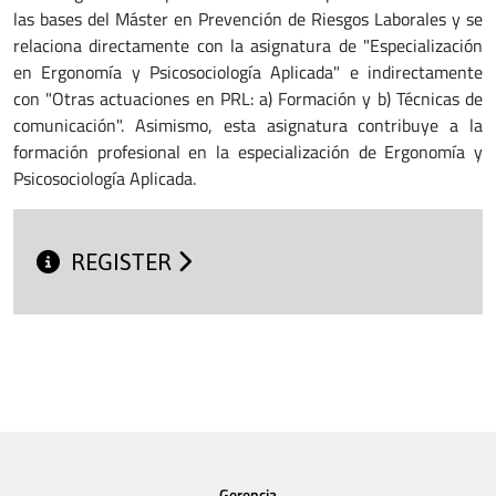
las bases del Máster en Prevención de Riesgos Laborales y se
relaciona directamente con la asignatura de "Especialización
en Ergonomía y Psicosociología Aplicada" e indirectamente
con "Otras actuaciones en PRL: a) Formación y b) Técnicas de
comunicación". Asimismo, esta asignatura contribuye a la
formación profesional en la especialización de Ergonomía y
Psicosociología Aplicada.
REGISTER
Gerencia