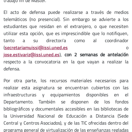
trabajo fin de Máster.
El acto de defensa puede realizarse a través de medios
telemáticos (no presencial). Sin embargo se advierte a los
estudiantes que residan en el extranjero, o que necesiten
utilizar esta opción, que es imprescindible que lo notifiquen,
tanto a su director/a como al coordinador
(
secretariamuissi@issi.uned.es
o
jose.estivariz@issi.uned.es
),
con 2 semanas de antelación
respecto a la convocatoria en la que vayan a realizar la
defensa.
Por otra parte, los recursos materiales necesarios para
realizar esta asignatura se encuentran cubiertos con las
infraestructuras y equipamientos disponibles en el
Departamento. También se disponen de los fondos
bibliográficos y documentales accesibles en las bibliotecas de
la Universidad Nacional de Educación a Distancia (Sede
Central y Centros Asociados), y de las TIC ofrecidas dentro del
programa general de virtualización de las enseñanzas regladas