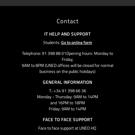
Contact
IT HELP AND SUPPORT
Students:
Go to online form
Telephone: 91 398 88 01Opening hours: Monday to
Friday,
9AM to 8PM (UNED offices will be closed for normal
business on the public holidays)
GENERAL INFORMATION
T.: +34 91 398 66 36
Monday - Thursday: 9AM to 14PM
and 16PM to 18PM
Friday: 9AM to 14PM
FACE TO FACE SUPPORT
Face to face support at UNED HQ