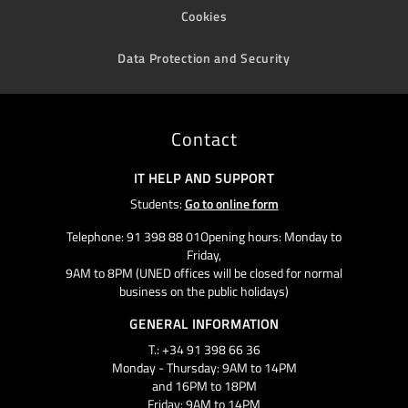
Cookies
Data Protection and Security
Contact
IT HELP AND SUPPORT
Students:
Go to online form
Telephone: 91 398 88 01Opening hours: Monday to
Friday,
9AM to 8PM (UNED offices will be closed for normal
business on the public holidays)
GENERAL INFORMATION
T.: +34 91 398 66 36
Monday - Thursday: 9AM to 14PM
and 16PM to 18PM
Friday: 9AM to 14PM