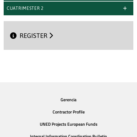
CUATRIMESTER 2
REGISTER
Gerencia
Contractor Profile
UNED Projects European Funds
Internal Information Coordination Bulletin