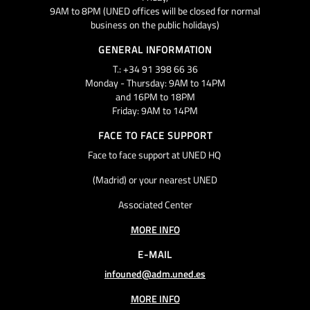
9AM to 8PM (UNED offices will be closed for normal
business on the public holidays)
GENERAL INFORMATION
T.: +34 91 398 66 36
Monday - Thursday: 9AM to 14PM
and 16PM to 18PM
Friday: 9AM to 14PM
FACE TO FACE SUPPORT
Face to face support at UNED HQ
(Madrid) or your nearest UNED
Associated Center
MORE INFO
E-MAIL
infouned@adm.uned.es
MORE INFO