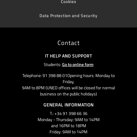
Cookies
Data Protection and Security
Contact
IT HELP AND SUPPORT
Students:
Go to online form
Telephone: 91 398 88 01Opening hours: Monday to
Friday,
9AM to 8PM (UNED offices will be closed for normal
business on the public holidays)
GENERAL INFORMATION
T.: +34 91 398 66 36
Monday - Thursday: 9AM to 14PM
and 16PM to 18PM
Friday: 9AM to 14PM