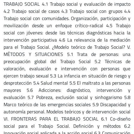
TRABAJO SOCIAL 4.1 Trabajo social y evaluación de impacto
4.2 Trabajo social de casos 4.3 Trabajo social con grupos 4.4
Trabajo social con comunidades. Organización, participación y
movilización desde un enfoque crítico-radical 4.5 Trabajo
social con jóvenes: desde las técnicas diagnósticas hacia la
intervención participativa 4.6 La relevancia de la mediación
para el Trabajo Social. ¿Modelo teórico de Trabajo Social? V.
MÉTODOS Y SITUACIONES 5.1 Trata de personas: una
preocupación global del Trabajo Social 5.2 Técnicas de
valoración, evaluación e intervención con personas que
ejercen trabajo sexual 5.3 La infancia en situación de riesgo y
desprotección 5.4 Salud mental 5.5 El maltrato a las personas
mayores 5.6 Adicciones: diagnóstico, intervención y
evaluación 5.7 Pobreza, exclusión social y sinhogarismo 5.8
Marco teórico de las emergencias sociales 5.9 Discapacidad y
autonomía personal. Modelos teóricos y de intervención social
VI. FRONTERAS PARA EL TRABAJO SOCIAL 6.1 Co-diseño
social para el Trabajo Social. Definición y métodos 6.2
Innovación social aplicada a la acción social 6.3 Comunicación