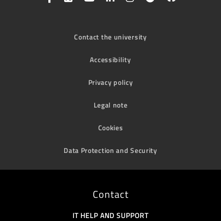
Contact the university
Accessibility
Privacy policy
Legal note
Cookies
Data Protection and Security
Contact
IT HELP AND SUPPORT