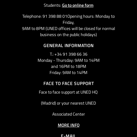
Students:
Go to online form
Telephone: 91 398 88 01Opening hours: Monday to
Friday,
9AM to 8PM (UNED offices will be closed for normal
business on the public holidays)
GENERAL INFORMATION
T.: +34 91 398 66 36
Monday - Thursday: 9AM to 14PM
and 16PM to 18PM
Friday: 9AM to 14PM
FACE TO FACE SUPPORT
Face to face support at UNED HQ
(Madrid) or your nearest UNED
Associated Center
MORE INFO
E-MAIL