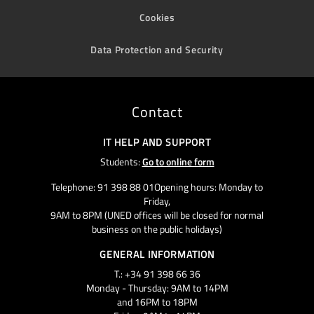
Cookies
Data Protection and Security
Contact
IT HELP AND SUPPORT
Students:
Go to online form
Telephone: 91 398 88 01Opening hours: Monday to
Friday,
9AM to 8PM (UNED offices will be closed for normal
business on the public holidays)
GENERAL INFORMATION
T.: +34 91 398 66 36
Monday - Thursday: 9AM to 14PM
and 16PM to 18PM