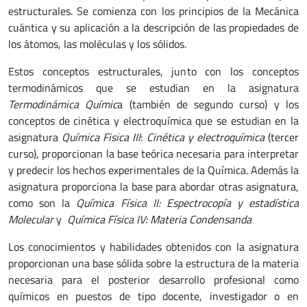
estructurales. Se comienza con los principios de la Mecánica
cuántica y su aplicación a la descripción de las propiedades de
los átomos, las moléculas y los sólidos.
Estos conceptos estructurales, junto con los conceptos
termodinámicos que se estudian en la asignatura
Termodinámica Químic
a (también de segundo curso) y los
conceptos de cinética y electroquímica que se estudian en la
asignatura
Química Fisica III
:
Cinética y electroquímica
(tercer
curso), proporcionan la base teórica necesaria para interpretar
y predecir los hechos experimentales de la Química. Además la
asignatura proporciona la base para abordar otras asignatura,
como son la
Química Física II: Espectrocopía y estadística
Molecular
y
Química Física IV: Materia Condensanda
Los conocimientos y habilidades obtenidos con la asignatura
proporcionan una base sólida sobre la estructura de la materia
necesaria para el posterior desarrollo profesional como
químicos en puestos de tipo docente, investigador o en