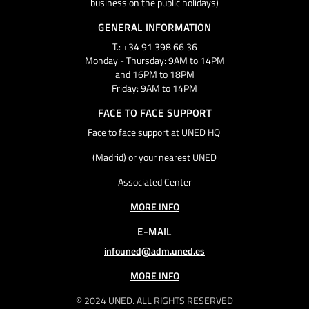
business on the public holidays)
GENERAL INFORMATION
T.: +34 91 398 66 36
Monday - Thursday: 9AM to 14PM
and 16PM to 18PM
Friday: 9AM to 14PM
FACE TO FACE SUPPORT
Face to face support at UNED HQ
(Madrid) or your nearest UNED
Associated Center
MORE INFO
E-MAIL
infouned@adm.uned.es
MORE INFO
© 2024 UNED. ALL RIGHTS RESERVED