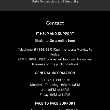
Data Protection and Security
Contact
IT HELP AND SUPPORT
Students:
Go to online form
Telephone: 91 398 88 01Opening hours: Monday to
Friday,
9AM to 8PM (UNED offices will be closed for normal
business on the public holidays)
GENERAL INFORMATION
T.: +34 91 398 66 36
Monday - Thursday: 9AM to 14PM
and 16PM to 18PM
Friday: 9AM to 14PM
FACE TO FACE SUPPORT