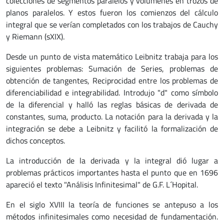
colecciones de segmentos paralelos y volúmenes en trozos de
planos paralelos. Y estos fueron los comienzos del cálculo
integral que se verían completados con los trabajos de Cauchy
y Riemann (sXIX).
Desde un punto de vista matemático Leibnitz trabaja para los
siguientes problemas: Sumación de Series, problemas de
obtención de tangentes, Reciprocidad entre los problemas de
diferenciabilidad e integrabilidad. Introdujo "d" como símbolo
de la diferencial y halló las reglas básicas de derivada de
constantes, suma, producto. La notación para la derivada y la
integración se debe a Leibnitz y facilitó la formalización de
dichos conceptos.
La introducción de la derivada y la integral dió lugar a
problemas prácticos importantes hasta el punto que en 1696
apareció el texto "Análisis Infinitesimal" de G.F. L´Hopital.
En el siglo XVIII la teoría de funciones se antepuso a los
métodos infinitesimales como necesidad de fundamentación.