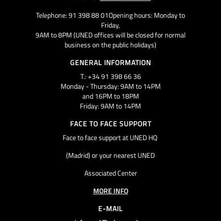
Telephone: 91 398 88 01Opening hours: Monday to
Friday,
9AM to 8PM (UNED offices will be closed for normal
business on the public holidays)
GENERAL INFORMATION
T.: +34 91 398 66 36
Monday - Thursday: 9AM to 14PM
and 16PM to 18PM
Friday: 9AM to 14PM
FACE TO FACE SUPPORT
Face to face support at UNED HQ
(Madrid) or your nearest UNED
Associated Center
MORE INFO
E-MAIL