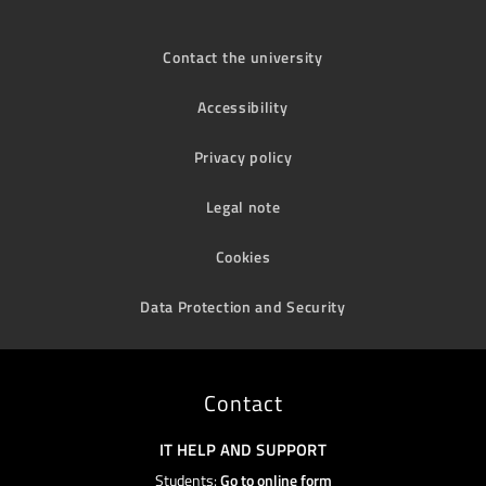
Contact the university
Accessibility
Privacy policy
Legal note
Cookies
Data Protection and Security
Contact
IT HELP AND SUPPORT
Students:
Go to online form