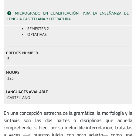
MICROGRADO EN CUALIFICACIÓN PARA LA ENSEÑANZA DE
LENGUA CASTELLANA Y LITERATURA
SEMESTER 2
OPTATIVAS
CREDITS NUMBER
5
HOURS
125
LANGUAGES AVAILABLE
CASTELLANO
En una concepción estrecha de la gramática, la morfología y la
sintaxis son las dos partes o disciplinas que aquella
comprehende, si bien, por su ineludible interrelación, tratadas
a veces —a nuestro juicio, con poco acierto— como una