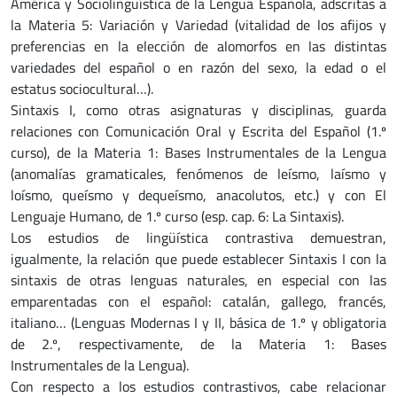
América y Sociolingüística de la Lengua Española, adscritas a
la Materia 5: Variación y Variedad (vitalidad de los afijos y
preferencias en la elección de alomorfos en las distintas
variedades del español o en razón del sexo, la edad o el
estatus sociocultural…).
Sintaxis I, como otras asignaturas y disciplinas, guarda
relaciones con Comunicación Oral y Escrita del Español (1.º
curso), de la Materia 1: Bases Instrumentales de la Lengua
(anomalías gramaticales, fenómenos de leísmo, laísmo y
loísmo, queísmo y dequeísmo, anacolutos, etc.) y con El
Lenguaje Humano, de 1.º curso (esp. cap. 6: La Sintaxis).
Los estudios de lingüística contrastiva demuestran,
igualmente, la relación que puede establecer Sintaxis I con la
sintaxis de otras lenguas naturales, en especial con las
emparentadas con el español: catalán, gallego, francés,
italiano… (Lenguas Modernas I y II, básica de 1.º y obligatoria
de 2.º, respectivamente, de la Materia 1: Bases
Instrumentales de la Lengua).
Con respecto a los estudios contrastivos, cabe relacionar