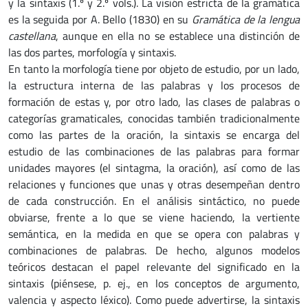
y la sintaxis (1.º y 2.º vols.). La visión estricta de la gramática
es la seguida por A. Bello (1830) en su
Gramática de la lengua
castellana
, aunque en ella no se establece una distinción de
las dos partes, morfología y sintaxis.
En tanto la morfología tiene por objeto de estudio, por un lado,
la estructura interna de las palabras y los procesos de
formación de estas y, por otro lado, las clases de palabras o
categorías gramaticales, conocidas también tradicionalmente
como las partes de la oración, la sintaxis se encarga del
estudio de las combinaciones de las palabras para formar
unidades mayores (el sintagma, la oración), así como de las
relaciones y funciones que unas y otras desempeñan dentro
de cada construcción. En el análisis sintáctico, no puede
obviarse, frente a lo que se viene haciendo, la vertiente
semántica, en la medida en que se opera con palabras y
combinaciones de palabras. De hecho, algunos modelos
teóricos destacan el papel relevante del significado en la
sintaxis (piénsese, p. ej., en los conceptos de argumento,
valencia y aspecto léxico). Como puede advertirse, la sintaxis