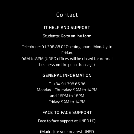
Contact
IT HELP AND SUPPORT
Students:
Go to online form
Telephone: 91 398 88 01Opening hours: Monday to
Friday,
9AM to 8PM (UNED offices will be closed for normal
business on the public holidays)
GENERAL INFORMATION
T.: +34 91 398 66 36
Monday - Thursday: 9AM to 14PM
and 16PM to 18PM
Friday: 9AM to 14PM
FACE TO FACE SUPPORT
Face to face support at UNED HQ
(Madrid) or your nearest UNED