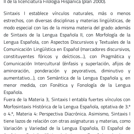
II de la licenciatura Filología Hispánica (plan 2000).
Sintaxis I establece vínculos naturales, más o menos
estrechos, con diversas disciplinas y materias lingüísticas, de
modo especial con las de la misma materia del grado: además
de Sintaxis de la Lengua Española II, con Morfología de la
Lengua Española, con Aspectos Discursivos y Textuales de la
Comunicación Lingüística en Español (marcadores discursivos,
constituyentes fóricos y deícticos…), con Pragmática y
Comunicación Intercultural (énfasis y superlación, afijos de
aminoración, ponderación y peyorativos, diminutivo y
aumentativo…), con Semántica de la Lengua Española y, en
menor medida, con Fonética y Fonología de la Lengua
Española.
Fuera de la Materia 3, Sintaxis I entabla fuertes vínculos con
Morfosintaxis Histórica de la Lengua Española, optativa de 3.º
o 4.º, Materia 4: Perspectiva Diacrónica. Asimismo, Sintaxis I
tiene lazos de relación con otras asignaturas y materias, como
Variación y Variedad de la Lengua Española, El Español de