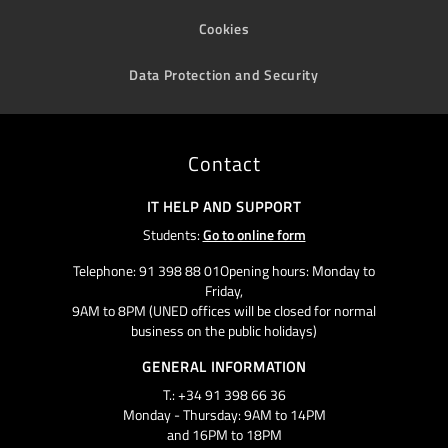
Cookies
Data Protection and Security
Contact
IT HELP AND SUPPORT
Students:
Go to online form
Telephone: 91 398 88 01Opening hours: Monday to
Friday,
9AM to 8PM (UNED offices will be closed for normal
business on the public holidays)
GENERAL INFORMATION
T.: +34 91 398 66 36
Monday - Thursday: 9AM to 14PM
and 16PM to 18PM