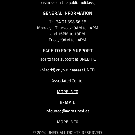
business on the public holidays)
GENERAL INFORMATION
T.: +34 91 398 66 36
Monday - Thursday: 9AM to 14PM
and 16PM to 18PM
Friday: 9AM to 14PM
FACE TO FACE SUPPORT
Face to face support at UNED HQ
(Madrid) or your nearest UNED
Associated Center
MORE INFO
E-MAIL
infouned@adm.uned.es
MORE INFO
© 2024 UNED. ALL RIGHTS RESERVED