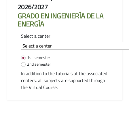
2026/2027
GRADO EN INGENIERÍA DE LA
ENERGÍA
Select a center
common-module.components.tutorias
1st semester
2nd semester
In addition to the tutorials at the associated
centers, all subjects are supported through
the Virtual Course.