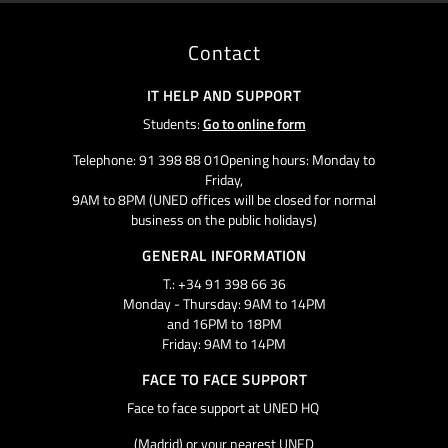
Contact
IT HELP AND SUPPORT
Students:
Go to online form
Telephone: 91 398 88 01Opening hours: Monday to
Friday,
9AM to 8PM (UNED offices will be closed for normal
business on the public holidays)
GENERAL INFORMATION
T.: +34 91 398 66 36
Monday - Thursday: 9AM to 14PM
and 16PM to 18PM
Friday: 9AM to 14PM
FACE TO FACE SUPPORT
Face to face support at UNED HQ
(Madrid) or your nearest UNED