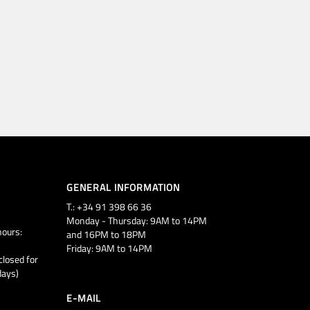
GENERAL INFORMATION
T.: +34 91 398 66 36
Monday - Thursday: 9AM to 14PM
ours:
and 16PM to 18PM
Friday: 9AM to 14PM
closed for
days)
E-MAIL