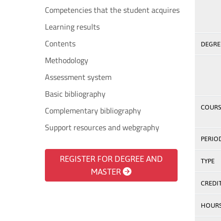
Competencies that the student acquires
Learning results
Contents
DEGREE
Methodology
Assessment system
Basic bibliography
COURS
Complementary bibliography
Support resources and webgraphy
PERIO
REGISTER FOR DEGREE AND
TYPE
MASTER
CREDI
HOUR