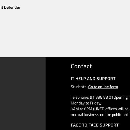
nt Defender
Contact
IT HELP AND SUPPORT
Students:
Go to online form
Telephone: 91 398 88 01Opening h
Monday to Friday,
9AM to 8PM (UNED offices will be 
normal business on the public holi
FACE TO FACE SUPPORT