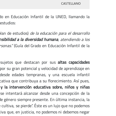
CASTELLANO
do en Educación Infantil de la UNED, llamando la
estudios:
plan de estudios)
de la educación para el desarrollo
ensibilidad a la diversidad humana
, atendiendo a los
rsonas.”
(Guía del Grado en Educación Infantil de la
 sujetos que destacan por sus
altas capacidades
 por su gran potencial y velocidad de aprendizaje en
 desde edades tempranas, y una escuela infantil
tiva que contribuya a su florecimiento. Así pues,
 y la intervención educativa sobre, niños y niñas
 se intentará alcanzar desde una concepción de la
de género siempre presente. En última instancia, la
e cultiva, se pierde”. Éste es un lujo que no podemos
iva que, en justicia, no podemos ni debemos negar