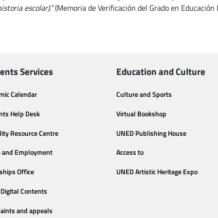
istoria escolar).”
(Memoria de Verificación del Grado en Educación In
ents Services
Education and Culture
mic Calendar
Culture and Sports
nts Help Desk
Virtual Bookshop
lity Resource Centre
UNED Publishing House
e and Employment
Access to
ships Office
UNED Artistic Heritage Expo
Digital Contents
aints and appeals