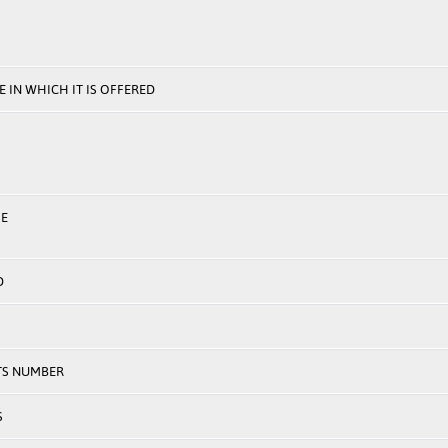
 IN WHICH IT IS OFFERED
E
D
TS NUMBER
S