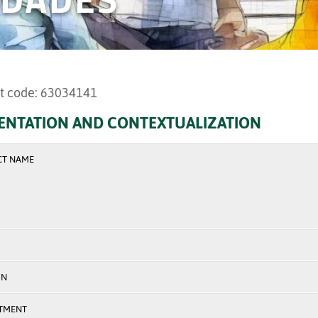
t code: 63034141
ENTATION AND CONTEXTUALIZATION
CT NAME
ON
TMENT