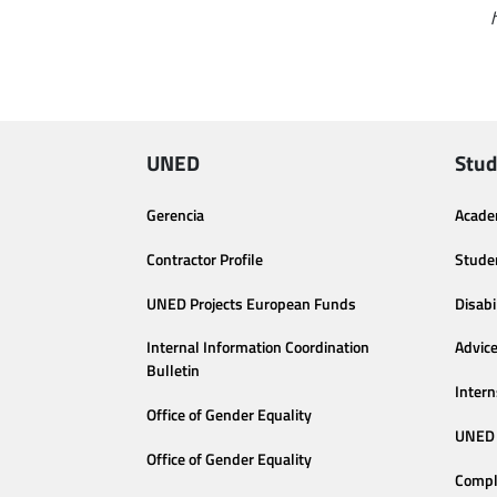
h
UNED
Stud
Gerencia
Acade
Contractor Profile
Stude
UNED Projects European Funds
Disabi
Internal Information Coordination
Advic
Bulletin
Intern
Office of Gender Equality
UNED 
Office of Gender Equality
Compl