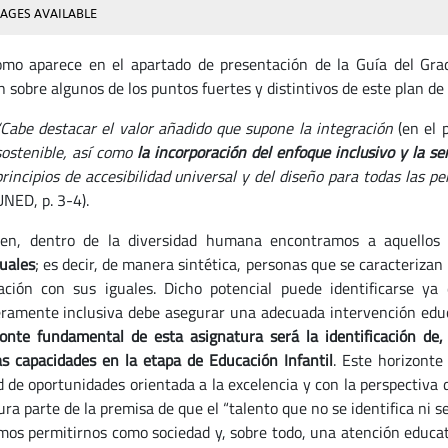
AGES AVAILABLE
omo aparece en el apartado de presentación de la Guía del Gra
 sobre algunos de los puntos fuertes y distintivos de este plan de 
“Cabe destacar el valor añadido que supone la integración
(en el 
sostenible, así como
la incorporación del enfoque inclusivo y la s
principios de accesibilidad universal y del diseño para todas las pe
UNED, p. 3-4).
ien, dentro de la diversidad humana encontramos a aquellos
tuales
; es decir, de manera sintética, personas que se caracterizan
ción con sus iguales. Dicho potencial puede identificarse ya
ramente inclusiva debe asegurar una adecuada intervención educa
zonte fundamental de esta asignatura será la identificación de,
as capacidades en la etapa de Educación Infantil
. Este horizonte
d de oportunidades orientada a la excelencia y con la perspectiva 
ra parte de la premisa de que el “talento que no se identifica ni s
mos permitirnos como sociedad y, sobre todo, una atención educat