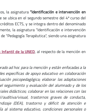
ios, la asignatura
“Identificación e intervención en
e se ubica en el segundo semestre del 4º curso del
 créditos ECTS, y se integra dentro del denominado
ente, la asignatura “Identificación e intervención
n de "Pedagogía Terapéutica", siendo una asignatura
 Infantil de la UNED
, al respecto de la mención en
rado ad hoc para la mención y están enfocadas a la
des específicas de apoyo educativo en colaboración
luación psicopedagógica; elaborar las adaptaciones
 el seguimiento y evaluación del alumnado y de los
ales didácticos; colaborar en las relaciones con las
/auditiva/visual, trastornos graves de conducta,
endizaje (DEA), trastorno y déficit de atención e
día al sistema educativo, condiciones personales o