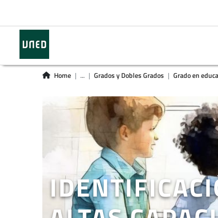
Home
...
Grados y Dobles Grados
Grado en educa
IDENTIFICAC
ALTAS CAPAC