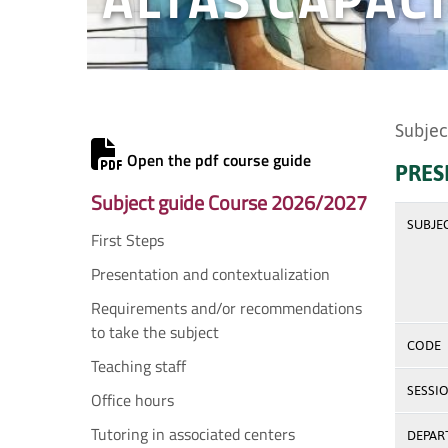
Subjec
Open the pdf course guide
PRES
Subject guide Course 2026/2027
SUBJE
First Steps
Presentation and contextualization
Requirements and/or recommendations
to take the subject
CODE
Teaching staff
SESSI
Office hours
Tutoring in associated centers
DEPAR