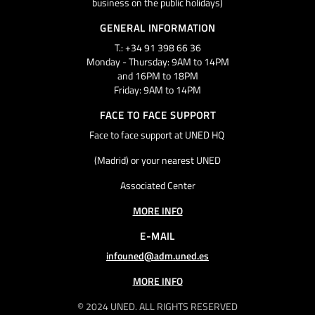
business on the public holidays)
GENERAL INFORMATION
T.: +34 91 398 66 36
Monday - Thursday: 9AM to 14PM
and 16PM to 18PM
Friday: 9AM to 14PM
FACE TO FACE SUPPORT
Face to face support at UNED HQ
(Madrid) or your nearest UNED
Associated Center
MORE INFO
E-MAIL
infouned@adm.uned.es
MORE INFO
© 2024 UNED. ALL RIGHTS RESERVED