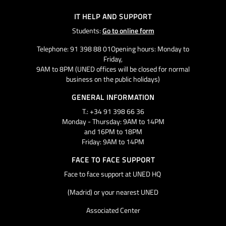
IT HELP AND SUPPORT
Students:
Go to online form
Telephone: 91 398 88 01Opening hours: Monday to
Friday,
9AM to 8PM (UNED offices will be closed for normal
business on the public holidays)
GENERAL INFORMATION
T.: +34 91 398 66 36
Monday - Thursday: 9AM to 14PM
and 16PM to 18PM
Friday: 9AM to 14PM
FACE TO FACE SUPPORT
Face to face support at UNED HQ
(Madrid) or your nearest UNED
Associated Center