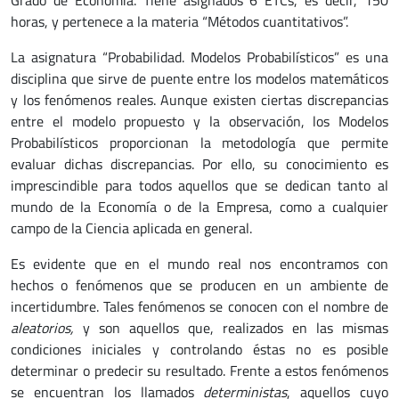
Grado de Economía. Tiene asignados 6 ETCs, es decir, 150
horas, y pertenece a la materia “Métodos cuantitativos”.
La asignatura “Probabilidad. Modelos Probabilísticos” es una
disciplina que sirve de puente entre los modelos matemáticos
y los fenómenos reales. Aunque existen ciertas discrepancias
entre el modelo propuesto y la observación, los Modelos
Probabilísticos proporcionan la metodología que permite
evaluar dichas discrepancias. Por ello, su conocimiento es
imprescindible para todos aquellos que se dedican tanto al
mundo de la Economía o de la Empresa, como a cualquier
campo de la Ciencia aplicada en general.
Es evidente que en el mundo real nos encontramos con
hechos o fenómenos que se producen en un ambiente de
incertidumbre. Tales fenómenos se conocen con el nombre de
aleatorios,
y son aquellos que, realizados en las mismas
condiciones iniciales y controlando éstas no es posible
determinar o predecir su resultado. Frente a estos fenómenos
se encuentran los llamados
deterministas
, aquellos cuyo