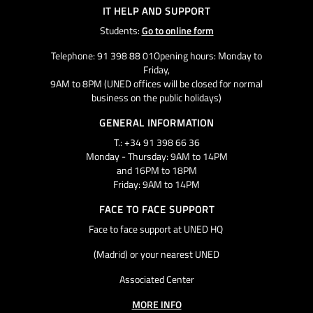
IT HELP AND SUPPORT
Students:
Go to online form
Telephone: 91 398 88 01Opening hours: Monday to
Friday,
9AM to 8PM (UNED offices will be closed for normal
business on the public holidays)
GENERAL INFORMATION
T.: +34 91 398 66 36
Monday - Thursday: 9AM to 14PM
and 16PM to 18PM
Friday: 9AM to 14PM
FACE TO FACE SUPPORT
Face to face support at UNED HQ
(Madrid) or your nearest UNED
Associated Center
MORE INFO