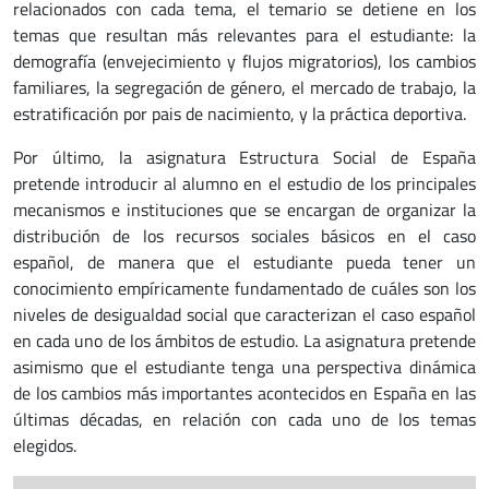
relacionados con cada tema, el temario se detiene en los
temas que resultan más relevantes para el estudiante: la
demografía (envejecimiento y flujos migratorios), los cambios
familiares, la segregación de género, el mercado de trabajo, la
estratificación por pais de nacimiento, y la práctica deportiva.
Por último, la asignatura Estructura Social de España
pretende introducir al alumno en el estudio de los principales
mecanismos e instituciones que se encargan de organizar la
distribución de los recursos sociales básicos en el caso
español, de manera que el estudiante pueda tener un
conocimiento empíricamente fundamentado de cuáles son los
niveles de desigualdad social que caracterizan el caso español
en cada uno de los ámbitos de estudio. La asignatura pretende
asimismo que el estudiante tenga una perspectiva dinámica
de los cambios más importantes acontecidos en España en las
últimas décadas, en relación con cada uno de los temas
elegidos.