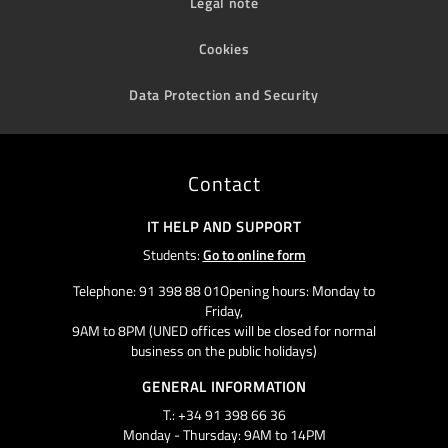
Legal note
Cookies
Data Protection and Security
Contact
IT HELP AND SUPPORT
Students:
Go to online form
Telephone: 91 398 88 01Opening hours: Monday to
Friday,
9AM to 8PM (UNED offices will be closed for normal
business on the public holidays)
GENERAL INFORMATION
T.: +34 91 398 66 36
Monday - Thursday: 9AM to 14PM