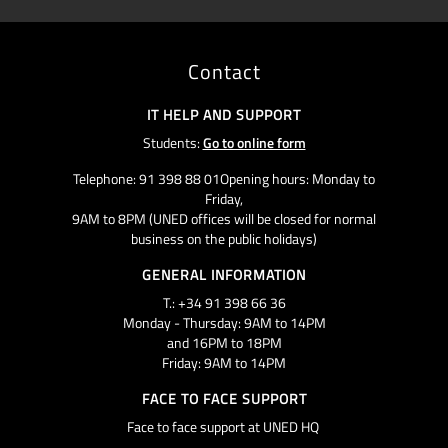
Contact
IT HELP AND SUPPORT
Students:
Go to online form
Telephone: 91 398 88 01Opening hours: Monday to
Friday,
9AM to 8PM (UNED offices will be closed for normal
business on the public holidays)
GENERAL INFORMATION
T.: +34 91 398 66 36
Monday - Thursday: 9AM to 14PM
and 16PM to 18PM
Friday: 9AM to 14PM
FACE TO FACE SUPPORT
Face to face support at UNED HQ