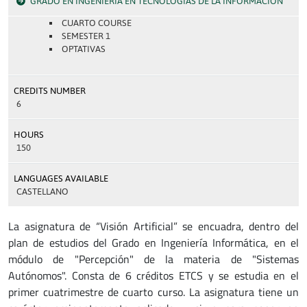
GRADO EN INGENIERÍA EN TECNOLOGÍAS DE LA INFORMACIÓN
CUARTO COURSE
SEMESTER 1
OPTATIVAS
CREDITS NUMBER
6
HOURS
150
LANGUAGES AVAILABLE
CASTELLANO
La asignatura de “Visión Artificial” se encuadra, dentro del
plan de estudios del Grado en Ingeniería Informática, en el
módulo de "Percepción" de la materia de "Sistemas
Autónomos". Consta de 6 créditos ETCS y se estudia en el
primer cuatrimestre de cuarto curso. La asignatura tiene un