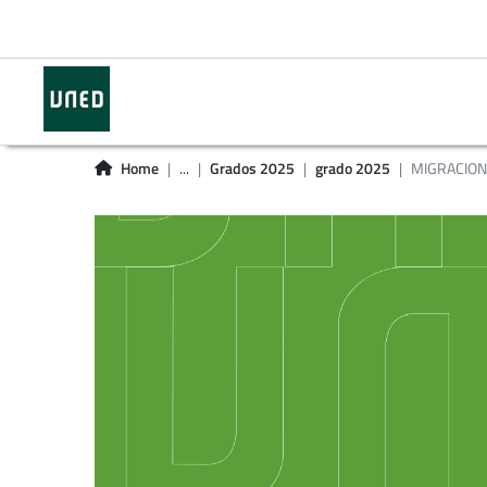
Home
...
Grados 2025
grado 2025
MIGRACIONE