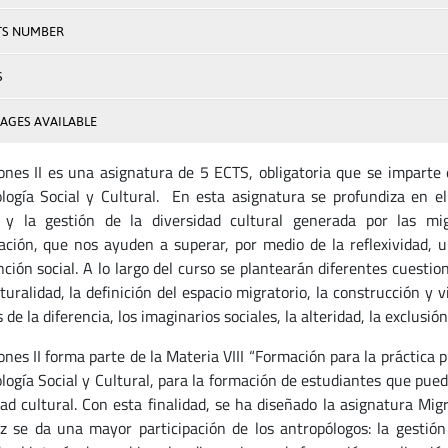
TS NUMBER
S
AGES AVAILABLE
ones II es una asignatura de 5 ECTS, obligatoria que se imparte
logía Social y Cultural. En esta asignatura se profundiza en e
 y la gestión de la diversidad cultural generada por las m
zación, que nos ayuden a superar, por medio de la reflexividad, u
ción social. A lo largo del curso se plantearán diferentes cuestion
turalidad, la definición del espacio migratorio, la construcción y 
s de la diferencia, los imaginarios sociales, la alteridad, la exclusió
nes II forma parte de la Materia VIII “Formación para la práctica p
logía Social y Cultural, para la formación de estudiantes que pued
dad cultural. Con esta finalidad, se ha diseñado la asignatura Mi
z se da una mayor participación de los antropólogos: la gestión 