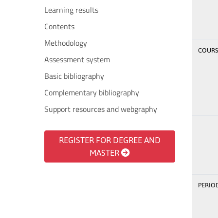
Learning results
Contents
Methodology
COURSE
Assessment system
Basic bibliography
Complementary bibliography
Support resources and webgraphy
REGISTER FOR DEGREE AND
MASTER
PERIOD