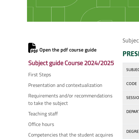
Subjec
Open the pdf course guide
PRES
Subject guide Course 2024/2025
SUBJE
First Steps
Presentation and contextualization
CODE
Requirements and/or recommendations
SESSI
to take the subject
DEPAR
Teaching staff
Office hours
DEGREE
Competencies that the student acquires