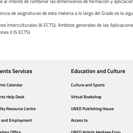
e al interés de combinar las dimensiones de formación y aplicación 
ncia de asignaturas de esta materia a lo largo del Grado es la sigu
nes Interculturales (6 ECTS); Ambitos generales de las Aplicacione
ones II (5 ECTS)
ents Services
Education and Culture
mic Calendar
Culture and Sports
nts Help Desk
Virtual Bookshop
lity Resource Centre
UNED Publishing House
e and Employment
Access to
ships Office
UNED Artistic Heritage Expo