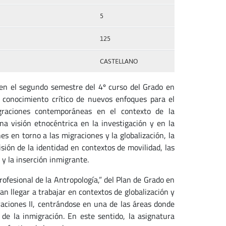
5
125
CASTELLANO
 en el segundo semestre del 4º curso del Grado en
l conocimiento crítico de nuevos enfoques para el
igraciones contemporáneas en el contexto de la
na visión etnocéntrica en la investigación y en la
es en torno a las migraciones y la globalización, la
visión de la identidad en contextos de movilidad, las
n y la inserción inmigrante.
rofesional de la Antropología,” del Plan de Grado en
an llegar a trabajar en contextos de globalización y
graciones II, centrándose en una de las áreas donde
de la inmigración. En este sentido, la asignatura