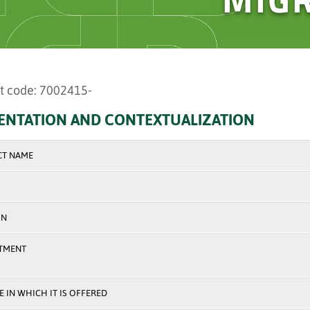
t code: 7002415-
ENTATION AND CONTEXTUALIZATION
CT NAME
ON
TMENT
 IN WHICH IT IS OFFERED