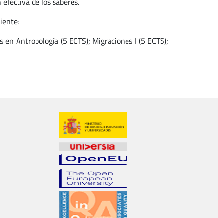
efectiva de los saberes.
iente:
s en Antropología (5 ECTS); Migraciones I (5 ECTS);