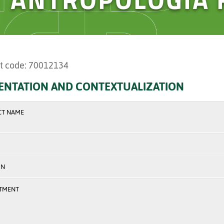
t code: 70012134
ENTATION AND CONTEXTUALIZATION
CT NAME
ON
TMENT