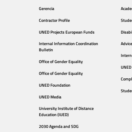
Gerencia
Acade
Contractor Profile
Stude
UNED Projects European Funds
Disabi
Internal Information Coordination
Advic
Bulletin
Intern
Office of Gender Equality
UNED 
Office of Gender Equality
Compl
UNED Foundation
Stude
UNED Media
University Institute of Distance
Education (IUED)
2030 Agenda and SDG