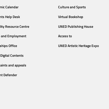
mic Calendar
Culture and Sports
nts Help Desk
Virtual Bookshop
lity Resource Centre
UNED Publishing House
e and Employment
Access to
ships Office
UNED Artistic Heritage Expo
Digital Contents
aints and appeals
nt Defender