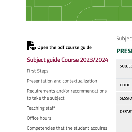
Subjec
Open the pdf course guide
PRES
Subject guide Course 2023/2024
SUBJE
First Steps
Presentation and contextualization
CODE
Requirements and/or recommendations
to take the subject
SESSI
Teaching staff
DEPAR
Office hours
Competencies that the student acquires