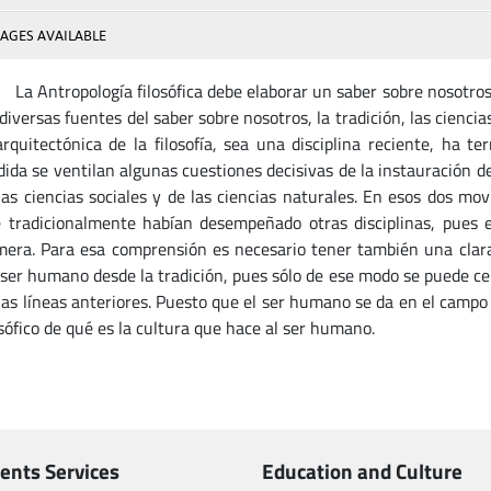
AGES AVAILABLE
Antropología filosófica debe elaborar un saber sobre nosotros 
 diversas fuentes del saber sobre nosotros, la tradición, las ciencias
arquitectónica de la filosofía, sea una disciplina reciente, ha t
ida se ventilan algunas cuestiones decisivas de la instauración de
las ciencias sociales y de las ciencias naturales. En esos dos mo
 tradicionalmente habían desempeñado otras disciplinas, pues e
mera. Para esa comprensión es necesario tener también una clar
 ser humano desde la tradición, pues sólo de ese modo se puede ce
las líneas anteriores. Puesto que el ser humano se da en el campo 
osófico de qué es la cultura que hace al ser humano.
ents Services
Education and Culture