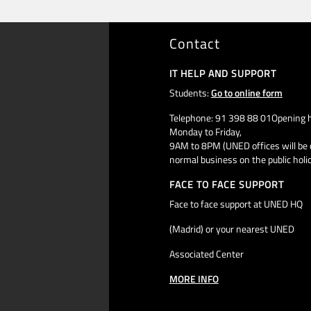
Contact
IT HELP AND SUPPORT
Students:
Go to online form
Telephone: 91 398 88 01Opening h
Monday to Friday,
9AM to 8PM (UNED offices will be 
normal business on the public holi
FACE TO FACE SUPPORT
Face to face support at UNED HQ
(Madrid) or your nearest UNED
Associated Center
MORE INFO