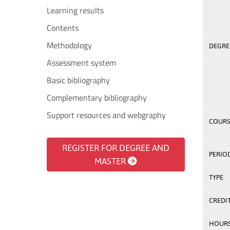
Learning results
Contents
Methodology
DEGREE
Assessment system
Basic bibliography
Complementary bibliography
Support resources and webgraphy
COURS
REGISTER FOR DEGREE AND
PERIO
MASTER
TYPE
CREDI
HOUR