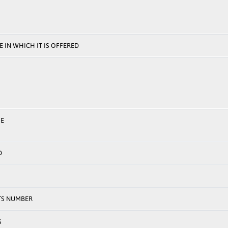
 IN WHICH IT IS OFFERED
E
D
TS NUMBER
S