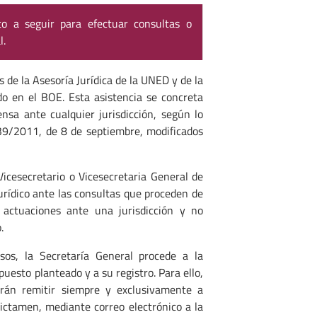
to a seguir para efectuar consultas o
l.
s de la Asesoría Jurídica de la UNED y de la
do en el BOE. Esta asistencia se concreta
nsa ante cualquier jurisdicción, según lo
239/2011, de 8 de septiembre, modificados
icesecretario o Vicesecretaria General de
jurídico ante las consultas que proceden de
actuaciones ante una jurisdicción y no
.
rsos, la Secretaría General procede a la
puesto planteado y a su registro. Para ello,
rán remitir siempre y exclusivamente a
dictamen, mediante correo electrónico a la