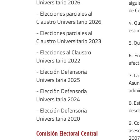
Universitario 2026
sigui
de Ce
- Elecciones parciales al
Claustro Universitario 2026
4. Qu
estim
- Elecciones parciales al
Claustro Universitario 2023
5. Qu
- Elecciones al Claustro
6. En
Universitario 2022
afect
- Elección Defensoría
7. La
Universitaria 2025
Asun
admin
- Elección Defensoría
Universitaria 2024
8. Es
- Elección Defensoría
desde
Universitaria 2020
9. Co
aseso
Comisión Electoral Central
2007