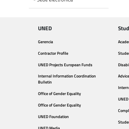
UNED
Stud
Gerencia
Acade
Contractor Profile
Stude
UNED Projects European Funds
Disabi
Internal Information Coordination
Advic
Bulletin
Intern
Office of Gender Equality
UNED 
Office of Gender Equality
Compl
UNED Foundation
Stude
UNED Media