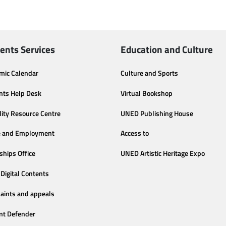
ents Services
Education and Culture
mic Calendar
Culture and Sports
nts Help Desk
Virtual Bookshop
lity Resource Centre
UNED Publishing House
e and Employment
Access to
ships Office
UNED Artistic Heritage Expo
Digital Contents
aints and appeals
nt Defender