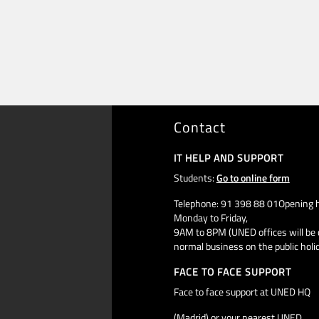
Contact
IT HELP AND SUPPORT
Students:
Go to online form
Telephone: 91 398 88 01Opening h
Monday to Friday,
9AM to 8PM (UNED offices will be 
normal business on the public holi
FACE TO FACE SUPPORT
Face to face support at UNED HQ
(Madrid) or your nearest UNED