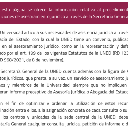
 esta página se ofrece la información relativa al procedimien
ticiones de asesoramiento jurídico a través de la Secretaría Genera
 Universidad articula sus necesidades de asistencia jurídica a travé
cía del Estado, con la cual la UNED tiene un convenio, publica
 en el asesoramiento jurídico, como en la representación y defe
ado por el art. 199 de los vigentes Estatutos de la UNED (RD 1
D 968/2021, de 8 de noviembre).
 Secretaría General de la UNED cuenta además con la figura de V
os jurídicos, que presta, a su vez, un servicio de asesoramiento 
nos y miembros de la Universidad, siempre que no impliquen 
eran informe preceptivo de Asesoría Jurídica o Abogacía del Estado
on el fin de optimizar y ordenar la utilización de estos recu
inación entre ellos, a la asignación concreta de cada consulta o su
s los centros y unidades de la sede central de la UNED, debe
taría General cualquier consulta jurídica, petición de informe o 