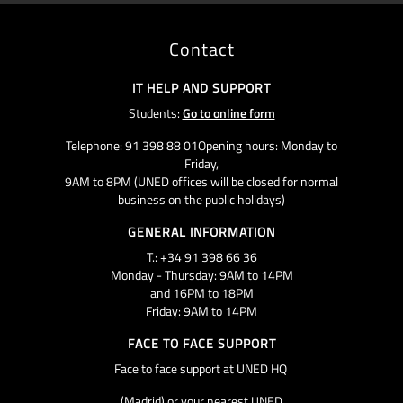
Contact
IT HELP AND SUPPORT
Students:
Go to online form
Telephone: 91 398 88 01Opening hours: Monday to
Friday,
9AM to 8PM (UNED offices will be closed for normal
business on the public holidays)
GENERAL INFORMATION
T.: +34 91 398 66 36
Monday - Thursday: 9AM to 14PM
and 16PM to 18PM
Friday: 9AM to 14PM
FACE TO FACE SUPPORT
Face to face support at UNED HQ
(Madrid) or your nearest UNED