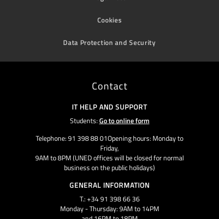
Cookies
Data Protection and Security
Contact
IT HELP AND SUPPORT
Students:
Go to online form
Telephone: 91 398 88 01Opening hours: Monday to
Friday,
9AM to 8PM (UNED offices will be closed for normal
business on the public holidays)
GENERAL INFORMATION
T.: +34 91 398 66 36
Monday - Thursday: 9AM to 14PM
and 16PM to 18PM