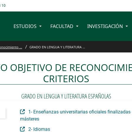
8 10
ESTUDIOS
FACULTAD
INVESTIGACIÓN
ERATURA ESPAÑOLAS - F
onocimiento ...
GRADO EN LENGUA Y LITERATURA ...
O OBJETIVO DE RECONOCIMI
CRITERIOS
GRADO EN LENGUA Y LITERATURA ESPAÑOLAS
1- Enseñanzas universitarias oficiales finalizadas 
másteres
2- Idiomas