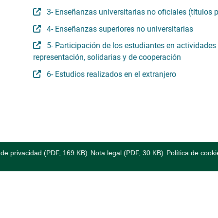
3- Enseñanzas universitarias no oficiales (títulos 
4- Enseñanzas superiores no universitarias
5- Participación de los estudiantes en actividades u
representación, solidarias y de cooperación
6- Estudios realizados en el extranjero
a de privacidad (PDF, 169 KB)
Nota legal (PDF, 30 KB)
Política de cooki