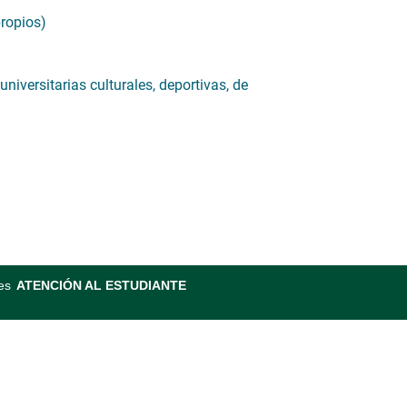
propios)
niversitarias culturales, deportivas, de
es
ATENCIÓN AL ESTUDIANTE