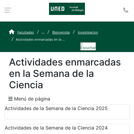
Te
Actividades enmarcadas
...
Facultades
Bienvenida
investigacion
Actividades enmarcadas en la ...
Escuchar
Actividades enmarcadas
en la Semana de la
Ciencia
Menú de página
Actividades de la Semana de la Ciencia 2025
Actividades de la Semana de la Ciencia 2024