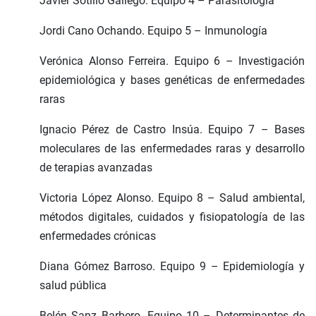
Javier Sotillo Gallego. Equipo 4 – Parasitología
Jordi Cano Ochando. Equipo 5 – Inmunología
Verónica Alonso Ferreira. Equipo 6 – Investigación
epidemiológica y bases genéticas de enfermedades
raras
Ignacio Pérez de Castro Insúa. Equipo 7 – Bases
moleculares de las enfermedades raras y desarrollo
de terapias avanzadas
Victoria López Alonso. Equipo 8 – Salud ambiental,
métodos digitales, cuidados y fisiopatología de las
enfermedades crónicas
Diana Gómez Barroso. Equipo 9 – Epidemiología y
salud pública
Belén Sanz Barbero. Equipo 10 – Determinantes de