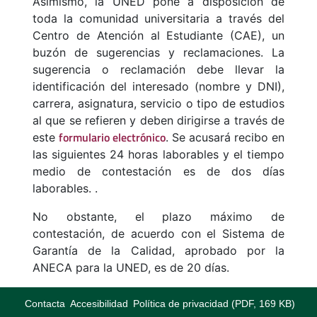
Asimismo, la UNED pone a disposición de
toda la comunidad universitaria a través del
Centro de Atención al Estudiante (CAE), un
buzón de sugerencias y reclamaciones. La
sugerencia o reclamación debe llevar la
identificación del interesado (nombre y DNI),
carrera, asignatura, servicio o tipo de estudios
al que se refieren y deben dirigirse a través de
formulario electrónico
este
. Se acusará recibo en
las siguientes 24 horas laborables y el tiempo
medio de contestación es de dos días
laborables. .
No obstante, el plazo máximo de
contestación, de acuerdo con el Sistema de
Garantía de la Calidad, aprobado por la
ANECA para la UNED, es de 20 días.
Contacta
Accesibilidad
Política de privacidad (PDF, 169 KB)