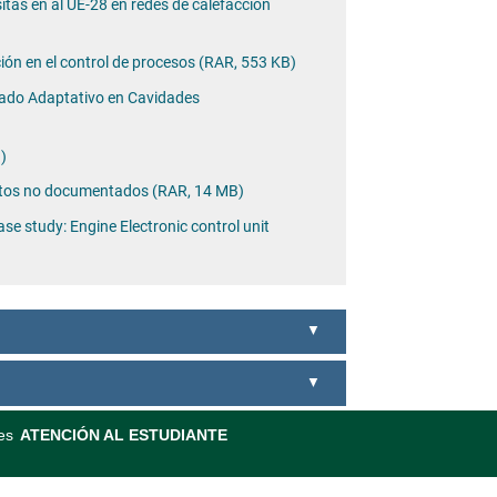
sitas en al UE-28 en redes de calefacción
ión en el control de procesos (RAR, 553 KB)
zado Adaptativo en Cavidades
)
entos no documentados (RAR, 14 MB)
Case study: Engine Electronic control unit
es
ATENCIÓN AL ESTUDIANTE