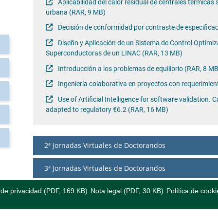
Aplicabilidad del calor residual de centrales térmicas 
urbana (RAR, 9 MB)
Decisión de conformidad por contraste de especificac
Diseño y Aplicación de un Sistema de Control Optimi
Superconductoras de un LINAC (RAR, 13 MB)
Introducción a los problemas de equilibrio (RAR, 8 MB
Ingeniería colaborativa en proyectos con requerimi
Use of Artificial Intelligence for software validation. 
adapted to regulatory €6.2 (RAR, 16 MB)
2ª Jornadas Virtuales de Doctorandos
3ª Jornadas Virtuales de Doctorandos
a de privacidad (PDF, 169 KB)
Nota legal (PDF, 30 KB)
Política de cooki