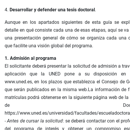
4.
Desarrollar y defender una tesis doctoral
.
Aunque en los apartados siguientes de esta guía se expl
detalle en qué consiste cada una de esas etapas, aquí se va
una presentación general de cómo se organiza cada una de
que facilite una visión global del programa.
1. Admisión al programa
El solicitante deberá presentar la solicitud de admisión a trav
aplicación que la UNED pone a su disposición en 
www.uned.es, en los plazos que establezca el Consejo de G
que serán publicados en la misma web.La información de f
matrículas podrá obtenerse en la siguiente página web de la
de Doctorad
https://www.uned.es/universidad/facultades/escueladoctor
- Antes de cursar la solicitud
: se deberá contactar con el pro
del programa de interés y obtener un compromiso esc