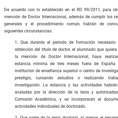
De acuerdo con lo establecido en el RD 99/2011, para obt
mención de Doctor Internacional, además de cumplir los re
generales y el procedimiento común, habrán de concur
siguientes circunstancias:
1. Que durante el periodo de formación necesario 
obtención del título de doctor, el alumnado que quiera
la mención de Doctor Internacional, haya realiz
estancia mínima de tres meses fuera de España
institución de enseñanza superior o centro de investig
prestigio, cursando estudios o realizando trab
investigación. La estancia y las actividades habrá
avaladas por la dirección de la tesis y autorizada
Comisión Académica, y se incorporarán al docum
actividades individuales de doctorado.
2. Que parte de la tesis doctoral, al menos el resum