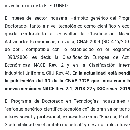
investigación de la ETSII-UNED.
El interés del sector industrial –ámbito genérico del Pro
Doctorado-, tanto a nivel tecnológico como científico y ec
queda contrastado al consultar la Clasificación Naci
Actividades Económicas, en vigor, CNAE-2009 (RD 475/2007
de abril, compatible con lo establecido en el Reglam
1893/2006, es decir, la Clasificación Europea de Acti
Económicas NACE Rev. 2 y en la Clasificación Intern
Industrial Uniforme, CIIU Rev. 4).
En la actualidad, está pend
la publicación del RD de la CNAE-2025 que toma como b
nuevas versiones NACE Rev. 2.1, 2018-22 y ISIC rev.5 -2019
El Programa de Doctorado en Tecnologías Industriales t
“enfoque genérico científico-tecnológico” de gran valor trans
interés social y profesional, expresable como “Energía, Prod
Sostenibilidad en el ámbito industrial" y desarrollable a travé