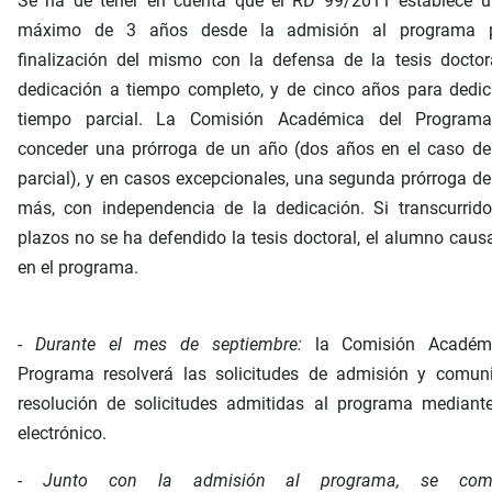
Se ha de tener en cuenta que el RD 99/2011 establece u
máximo de 3 años desde la admisión al programa p
finalización del mismo con la defensa de la tesis doctor
dedicación a tiempo completo, y de cinco años para dedic
tiempo parcial. La Comisión Académica del Program
conceder una prórroga de un año (dos años en el caso de
parcial), y en casos excepcionales, una segunda prórroga d
más, con independencia de la dedicación. Si transcurrido
plazos no se ha defendido la tesis doctoral, el alumno caus
en el programa.
-
Durante el mes de septiembre:
la Comisión Académ
Programa resolverá las solicitudes de admisión y comuni
resolución de solicitudes admitidas al programa mediante
electrónico.
-
Junto con la admisión al programa, se comu