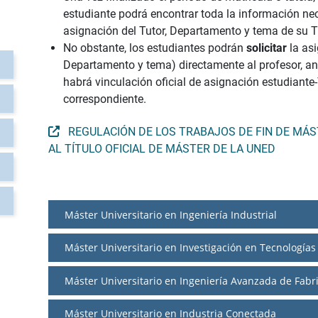
estudiante podrá encontrar toda la información nec
asignación del Tutor, Departamento y tema de su T
No obstante, los estudiantes podrán
solicitar
la as
Departamento y tema) directamente al profesor, an
habrá vinculación oficial de asignación estudiante
correspondiente.
REGULACIÓN DE LOS TRABAJOS DE FIN DE MÁ
AL TÍTULO OFICIAL DE MÁSTER DE LA UNED
Máster Universitario en Ingeniería Industrial
Máster Universitario en Investigación en Tecnologías 
Máster Universitario en Ingeniería Avanzada de Fabr
Máster Universitario en Industria Conectada