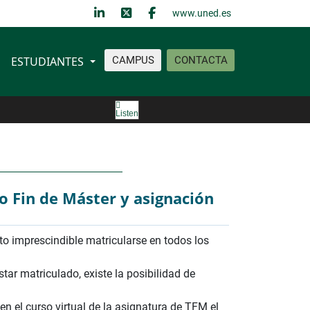
www.uned.es
ESTUDIANTES
CAMPUS
CONTACTA
Listen
o Fin de Máster y asignación
to imprescindible matricularse en todos los
tar matriculado, existe la posibilidad de
 en el curso virtual de la asignatura de TFM el