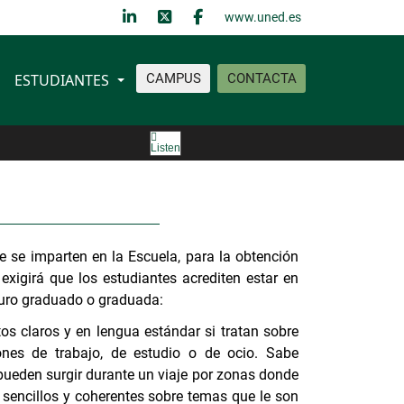
www.uned.es
ESTUDIANTES
CAMPUS
CONTACTA
Listen
 se imparten en la Escuela, para la obtención
xigirá que los estudiantes acrediten estar en
turo graduado o graduada:
os claros y en lengua estándar si tratan sobre
ones de trabajo, de estudio o de ocio. Sabe
pueden surgir durante un viaje por zonas donde
s sencillos y coherentes sobre temas que le son