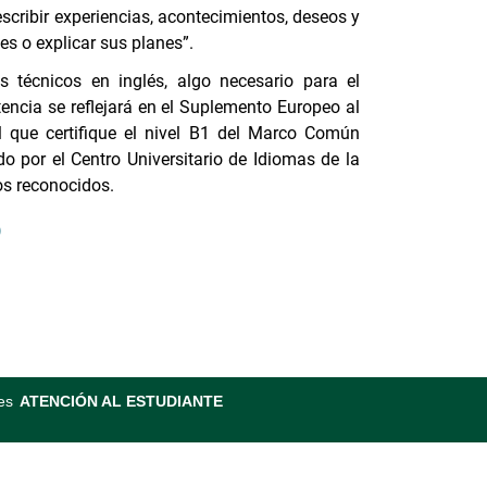
escribir experiencias, acontecimientos, deseos y
es o explicar sus planes”.
tos técnicos en inglés, algo necesario para el
ncia se reflejará en el Suplemento Europeo al
l que certifique el nivel B1 del Marco Común
 por el Centro Universitario de Idiomas de la
os reconocidos.
)
es
ATENCIÓN AL ESTUDIANTE