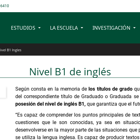
 6410
ESTUDIOS
LA ESCUELA
INVESTIGACIÓN
striales
ivel B1 Ingles
Nivel B1 de inglés
Según consta en la memoria de
los títulos de grado
que
del correspondiente título de Graduado o Graduada se e
posesión del nivel de inglés B1,
que garantiza que el fu
“Es capaz de comprender los puntos principales de text
cuestiones que le son conocidas, ya sea en situaci
desenvolverse en la mayor parte de las situaciones que 
se utiliza la lengua inglesa. Es capaz de producir texto