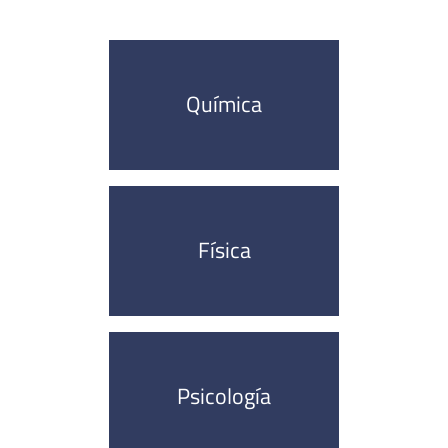
Química
Física
Psicología