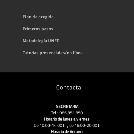
Plan de acogida
Primeros pasos
Metodología UNED
Tutorías presenciales/en línea
Contacta
SECRETARIA
Tel.: 986 851 850
Horario de lunes a viernes:
De 10:00-14:00 h y de 16:00-20:00 h
Horario de Verano: