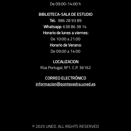
De 09:00-14:00 h
BIBLIOTECA-SALA DE ESTUDIO
Tel.
: 986 28 93 89
Whatsapp
: 638 86 38 14
Horario de lunes a viernes:
De 10:00 a 21:00
Horario de Verano:
De 09:00 a 14:00
LOCALIZACION
Rúa Portugal, Nº1. C.P. 36162
CORREO ELECTRÓNICO
informacion@pontevedra.uned.es
© 2025 UNED. ALL RIGHTS RESERVED