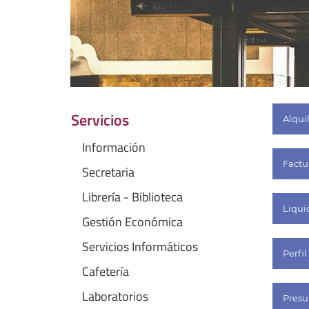
Servicios
Alqui
Información
Factu
Secretaria
Librería - Biblioteca
Liqui
Gestión Económica
Servicios Informáticos
Perfi
Cafetería
Laboratorios
Presu