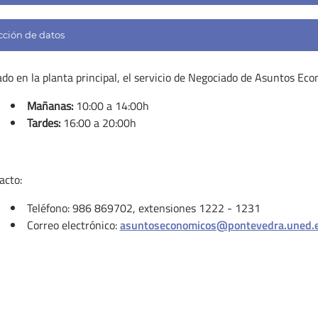
cción de datos
ado en la planta principal, el servicio de Negociado de Asuntos Eco
Mañanas:
10:00 a 14:00h
Tardes:
16:00 a 20:00h
acto:
Teléfono: 986 869702, extensiones 1222 - 1231
Correo electrónico:
asuntoseconomicos@pontevedra.uned.