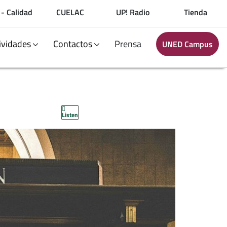
 - Calidad
CUELAC
UP! Radio
Tienda
ividades
Contactos
Prensa
UNED Campus
Listen