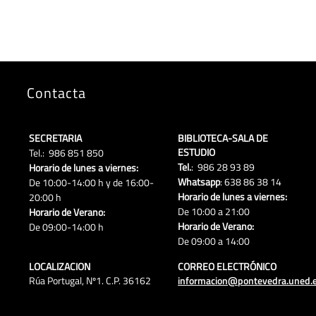
Contacta
SECRETARIA
BIBLIOTECA-SALA DE
ESTUDIO
Tel.: 986 851 850
Tel.
: 986 28 93 89
Horario de lunes a viernes:
Whatsapp
: 638 86 38 14
De 10:00-14:00 h y de 16:00-
Horario de lunes a viernes:
20:00 h
De 10:00 a 21:00
Horario de Verano:
Horario de Verano:
De 09:00-14:00 h
De 09:00 a 14:00
LOCALIZACION
CORREO ELECTRÓNICO
Rúa Portugal, Nº1. C.P. 36162
informacion@pontevedra.uned.