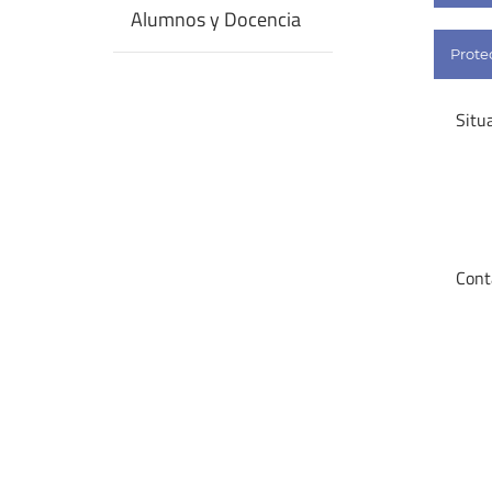
Alumnos y Docencia
Prote
Situ
Cont