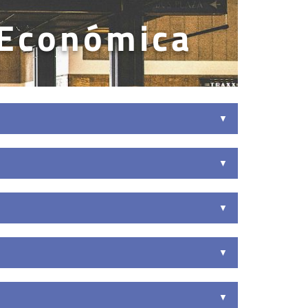
 Económica