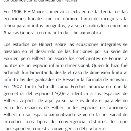
En 1906 E.H.Moore comenzó a extraer de la teoría de las
ecuaciones lineales con un número finito de incognitas la
teoría para infinitas incognitas, y a sus estudios los denominó
Análisis General con una introducción axiomática.
Los estudios de Hilbert sobre las ecuaciones integrales se
basaban en el desarrollo de las funciones por su serie de
Fourier, pero Hilbert no asoció los coeficientes de Fourier a
puntos de un espacio infinito dimensional. Quien lo hizo fué
Schmidt fundamentando desde el caso de dimensión finita al
infinito las desigualdades de Bessel y la fórmula de Schwarz.
En 1907 tanto Schmidt como Fréchet anunciaron que la
geometría del espacio L^{2}era identica a los espacios de
Hilbert. A partir de aquí ya se hace evidente el paralelismo
entre los espacios de Hilbert y los espacios de funciones.
Hilbert en su espacio axiomatizado se ve en la necesidad de
introducir dos tipos de convergencia distintos: los que
corresponden a nuestra convergencia débil y fuerte.