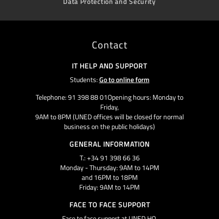
Data Protection and Security
Contact
IT HELP AND SUPPORT
Students:
Go to online form
Telephone: 91 398 88 01Opening hours: Monday to
Friday,
9AM to 8PM (UNED offices will be closed for normal
business on the public holidays)
GENERAL INFORMATION
T.: +34 91 398 66 36
Monday - Thursday: 9AM to 14PM
and 16PM to 18PM
Friday: 9AM to 14PM
FACE TO FACE SUPPORT
Face to face support at UNED HQ