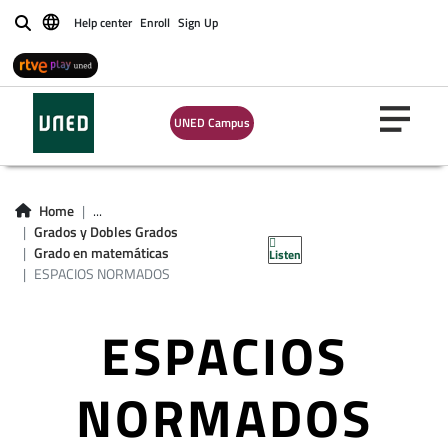
Help center
Enroll
Sign Up
Buscar
UNED Campus
Home
...
Grados y Dobles Grados
Grado en matemáticas
Listen
ESPACIOS NORMADOS
ESPACIOS
NORMADOS